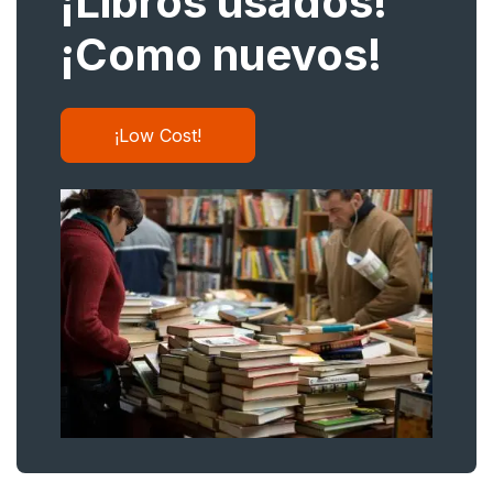
¡Libros usados!
¡Como nuevos!
¡Low Cost!