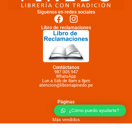
Síguenos en redes sociales
Libro de reclamaciones
Contáctanos
987 005 947
WhatsApp
Lun a Sáb de 8am a 8pm
atencion@libreriapinedo.pe
Páginas
Novedades
¿Cómo puedo ayudarte?
Más vendidos
Lecturas Rewind