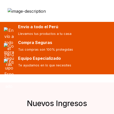
Envío a todo el Perú
Llevamos tus productos a tu casa
Compra Seguras
Tus compras son 100% protegidas
Equipo Especializado
Te ayudamos en lo que necesites
Nuevos Ingresos