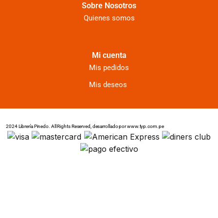
Sobre Nosotros
Quienes somos
Mi cuenta
Mis pedidos
Mis deseos
2024 Librería Pinedo. All Rights Reserved, desarrollado por www.typ.com.pe