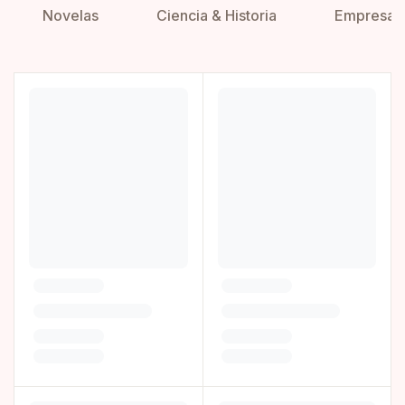
Novelas
Ciencia & Historia
Empresa 