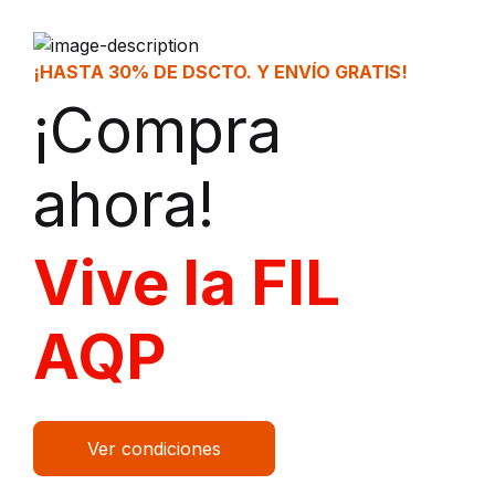
¡HASTA 30% DE DSCTO. Y ENVÍO GRATIS!
¡Compra
ahora!
Vive la FIL
AQP
Ver condiciones