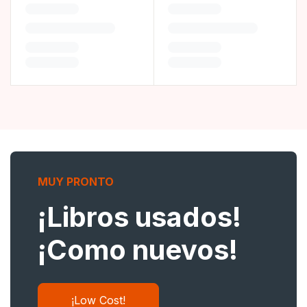
MUY PRONTO
¡Libros usados!
¡Como nuevos!
¡Low Cost!