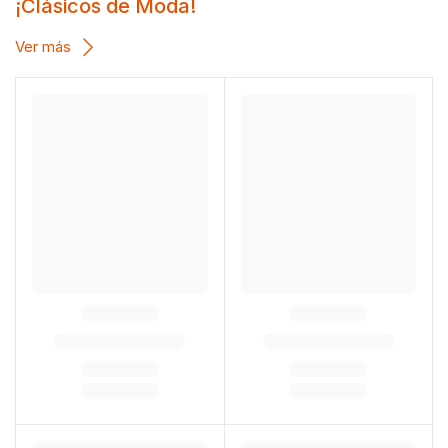
¡Clásicos de Moda!
Ver más