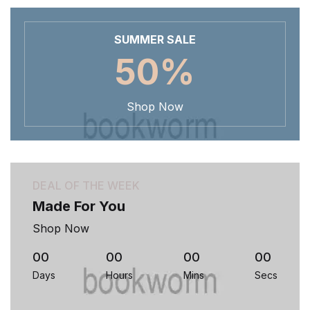
SUMMER SALE
50%
Shop Now
DEAL OF THE WEEK
Made For You
Shop Now
00
00
00
00
Days
Hours
Mins
Secs