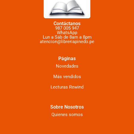
Contáctanos
987 005 947
WhatsApp
Lun a Sáb de 8am a 8pm
atencion@libreriapinedo.pe
Páginas
Novedades
Más vendidos
Lecturas Rewind
Sobre Nosotros
Quienes somos