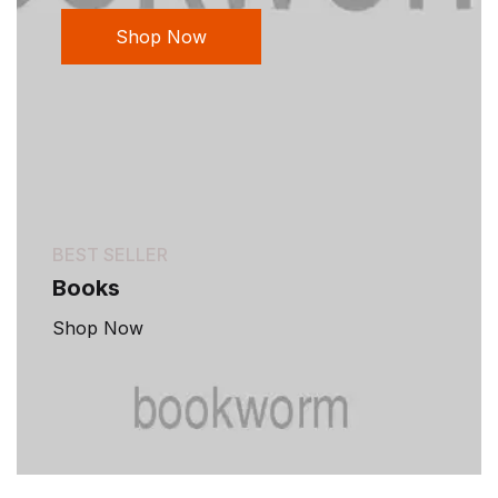
Shop Now
BEST SELLER
Books
Shop Now