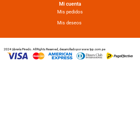
Mi cuenta
Mis pedidos
Mis deseos
2024 Librería Pinedo. All Rights Reserved, desarrollado por www.typ.com.pe