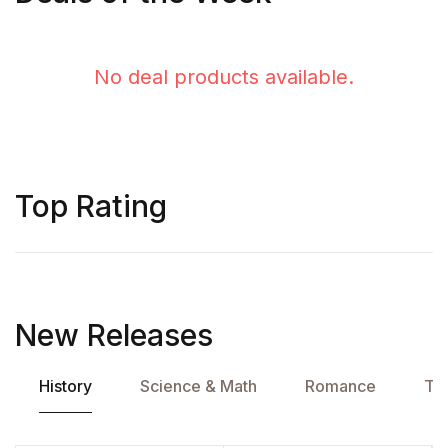
No deal products available.
Top Rating
New Releases
History
Science & Math
Romance
Tra