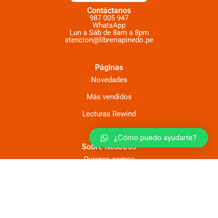
Contáctanos
987 005 947
WhatsApp
Lun a Sáb de 8am a 8pm
atencion@libreriapinedo.pe
Páginas
Novedades
Más vendidos
Lecturas Rewind
¿Cómo puedo ayudarte?
Sobre Nosotros
Quienes somos
Mi cuenta
Mis pedidos