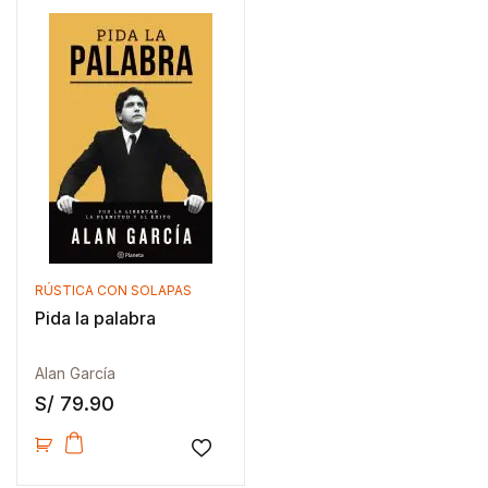
RÚSTICA CON SOLAPAS
Pida la palabra
Alan García
S/
79.90
Añadir a la lista de deseos