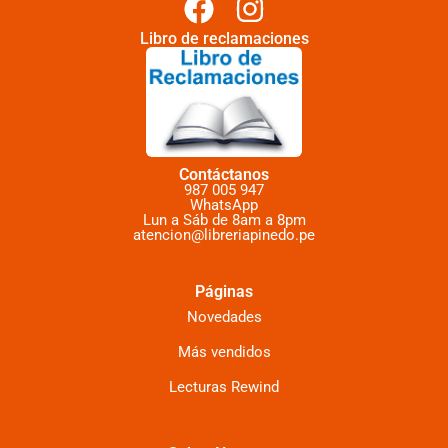
Libro de reclamaciones
Contáctanos
987 005 947
WhatsApp
Lun a Sáb de 8am a 8pm
atencion@libreriapinedo.pe
Páginas
Novedades
Más vendidos
Lecturas Rewind