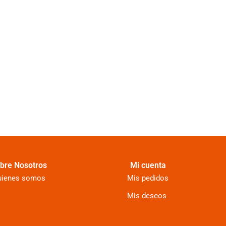
bre Nosotros
Mi cuenta
uienes somos
Mis pedidos
Mis deseos