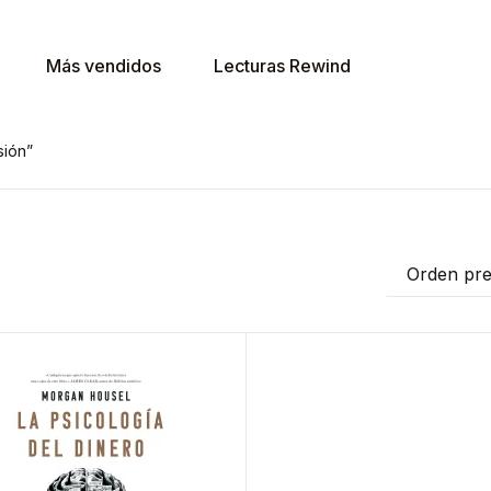
Más vendidos
Lecturas Rewind
sión”
Orden pr