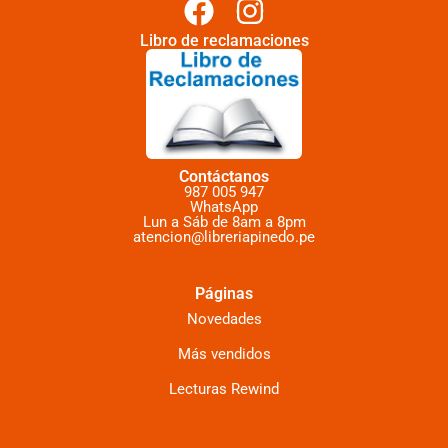
Libro de reclamaciones
Contáctanos
987 005 947
WhatsApp
Lun a Sáb de 8am a 8pm
atencion@libreriapinedo.pe
Páginas
Novedades
Más vendidos
Lecturas Rewind