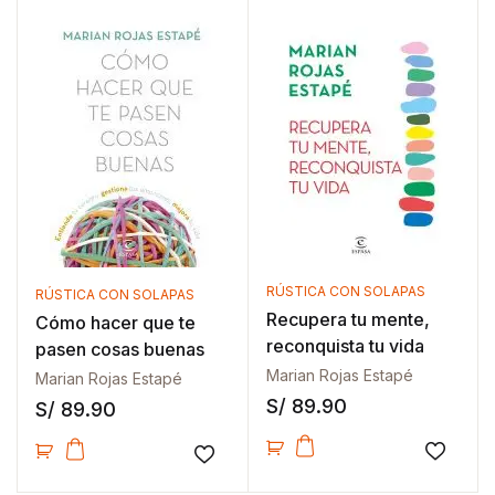
RÚSTICA CON SOLAPAS
RÚSTICA CON SOLAPAS
Recupera tu mente,
Cómo hacer que te
reconquista tu vida
pasen cosas buenas
Marian Rojas Estapé
Marian Rojas Estapé
S/
89.90
S/
89.90
Añadir
Añadir a la lista de deseos