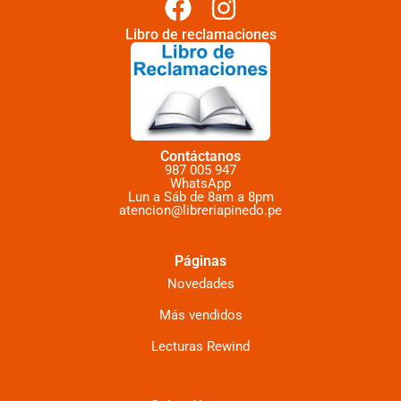
Libro de reclamaciones
Contáctanos
987 005 947
WhatsApp
Lun a Sáb de 8am a 8pm
atencion@libreriapinedo.pe
Páginas
Novedades
Más vendidos
Lecturas Rewind