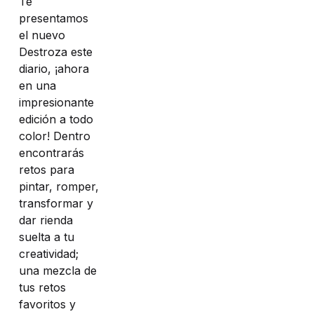
Te
presentamos
el nuevo
Destroza este
diario, ¡ahora
en una
impresionante
edición a todo
color! Dentro
encontrarás
retos para
pintar, romper,
transformar y
dar rienda
suelta a tu
creatividad;
una mezcla de
tus retos
favoritos y