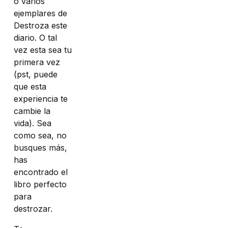
o varios
ejemplares de
Destroza este
diario. O tal
vez esta sea tu
primera vez
(pst, puede
que esta
experiencia te
cambie la
vida). Sea
como sea, no
busques más,
has
encontrado el
libro perfecto
para
destrozar.