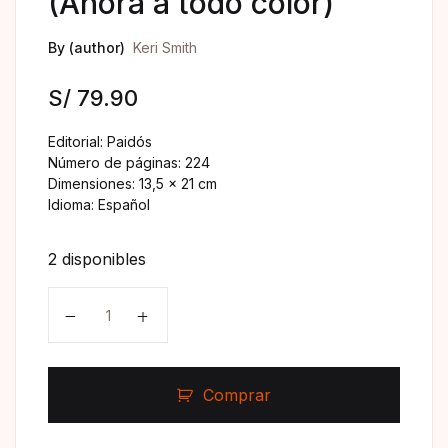
(Ahora a todo color)
By (author)
Keri Smith
S/
79.90
Editorial: Paidós
Número de páginas: 224
Dimensiones: 13,5 x 21 cm
Idioma: Español
2 disponibles
Comprar