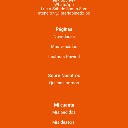
987 005 947
WhatsApp
Lun a Sáb de 8am a 8pm
atencion@libreriapinedo.pe
Páginas
Novedades
Más vendidos
Lecturas Rewind
Sobre Nosotros
Quienes somos
Mi cuenta
Mis pedidos
Mis deseos