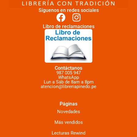
Síguenos en redes sociales
Libro de reclamaciones
Contáctanos
987 005 947
WhatsApp
Lun a Sáb de 8am a 8pm
atencion@libreriapinedo.pe
Páginas
Novedades
Más vendidos
Lecturas Rewind