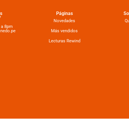
s
Páginas
So
7
Novedades
Q
 a 8pm
inedo.pe
Más vendidos
Lecturas Rewind