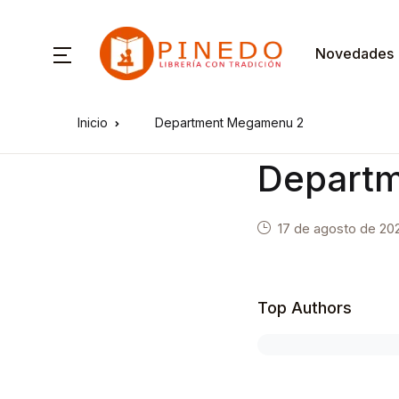
Novedades
Inicio
Department Megamenu 2
Depart
17 de agosto de 20
Top Authors