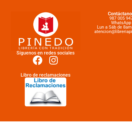
Contáctano
987 005 94
WhatsApp
Lun a Sáb de 8am
atencion@libreriap
Síguenos en redes sociales
Libro de reclamaciones