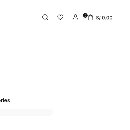
0
S/
0.00
ries