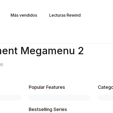
Más vendidos
Lecturas Rewind
ment Megamenu 2
20
Popular Features
Catego
Bestselling Series