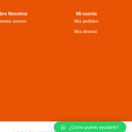
bre Nosotros
Mi cuenta
uienes somos
Mis pedidos
Mis deseos
¿Cómo puedo ayudarte?