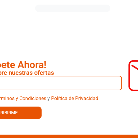
bete Ahora!
re nuestras ofertas
rminos y Condiciones
y
Política de Privacidad
RIBIRME