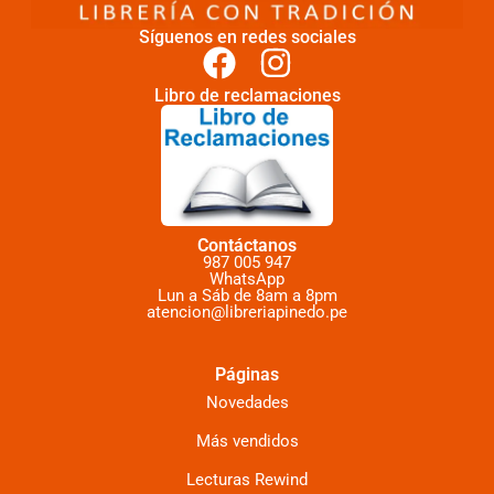
Síguenos en redes sociales
Libro de reclamaciones
Contáctanos
987 005 947
WhatsApp
Lun a Sáb de 8am a 8pm
atencion@libreriapinedo.pe
Páginas
Novedades
Más vendidos
Lecturas Rewind