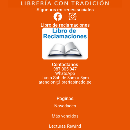
Síguenos en redes sociales
Libro de reclamaciones
Contáctanos
987 005 947
WhatsApp
Lun a Sáb de 8am a 8pm
atencion@libreriapinedo.pe
Páginas
Novedades
Más vendidos
Lecturas Rewind