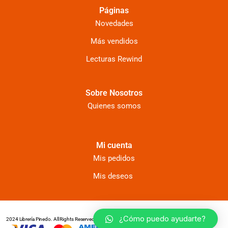
Páginas
Novedades
Más vendidos
Lecturas Rewind
Sobre Nosotros
Quienes somos
Mi cuenta
Mis pedidos
Mis deseos
¿Cómo puedo ayudarte?
2024 Librería Pinedo. All Rights Reserved, desarrollado por www.typ.com.pe