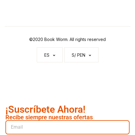
©2020 Book Worm. All rights reserved
ES
S/ PEN
¡Suscríbete Ahora!
Recibe siempre nuestras ofertas