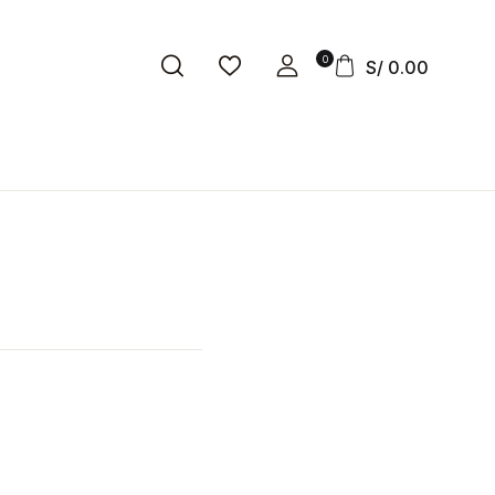
0
S/
0.00