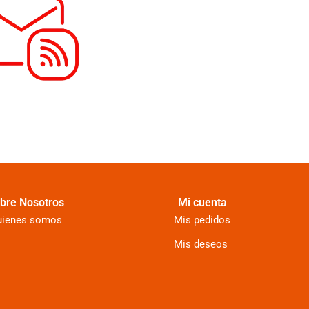
bre Nosotros
Mi cuenta
uienes somos
Mis pedidos
Mis deseos