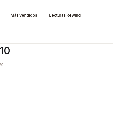
Más vendidos
Lecturas Rewind
v10
20