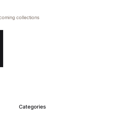
pcoming collections
Categories