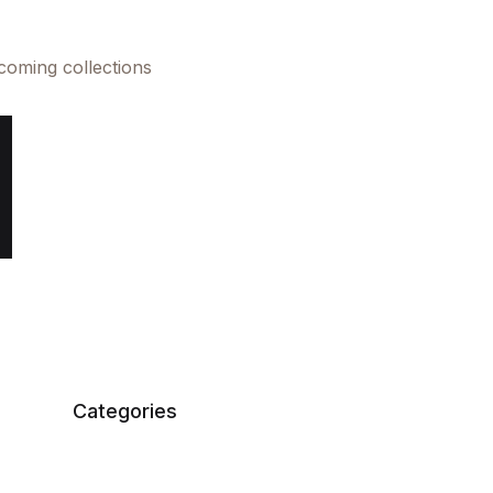
pcoming collections
Categories