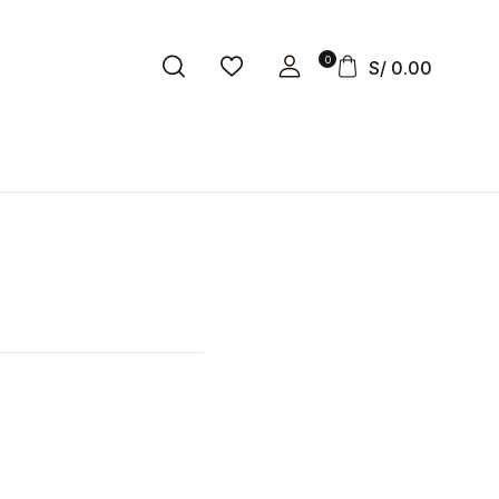
0
S/
0.00