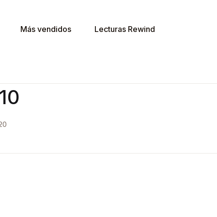
Más vendidos
Lecturas Rewind
v10
20