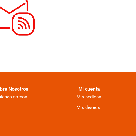
bre Nosotros
Mi cuenta
uienes somos
Mis pedidos
Mis deseos