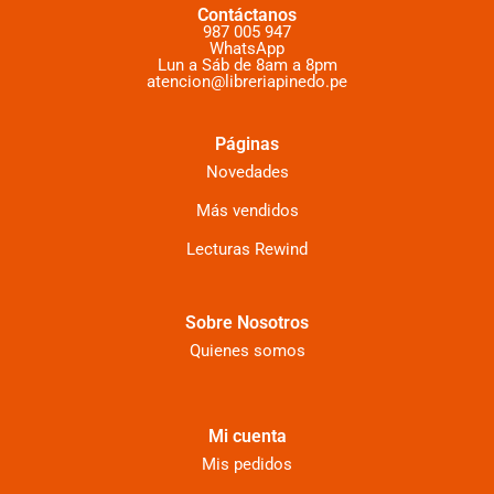
Contáctanos
987 005 947
WhatsApp
Lun a Sáb de 8am a 8pm
atencion@libreriapinedo.pe
Páginas
Novedades
Más vendidos
Lecturas Rewind
Sobre Nosotros
Quienes somos
Mi cuenta
Mis pedidos