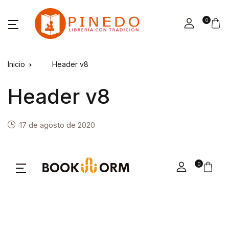
0
Inicio
Header v8
Header v8
17 de agosto de 2020
0