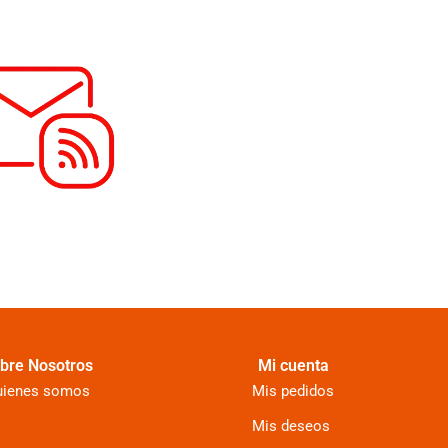
bre Nosotros
Mi cuenta
uienes somos
Mis pedidos
Mis deseos