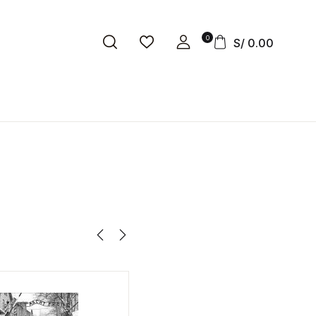
0
S/
0.00