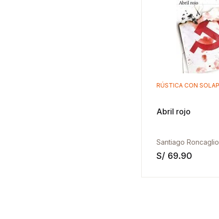
RÚSTICA CON SOLA
Abril rojo
Santiago Roncaglio
S/
69.90