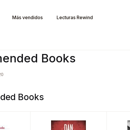
Más vendidos
Lecturas Rewind
ended Books
20
ded Books