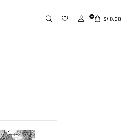
0
S/
0.00