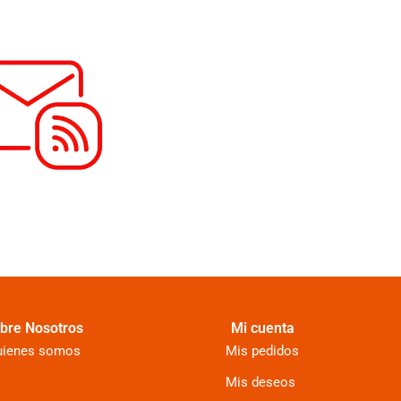
bre Nosotros
Mi cuenta
uienes somos
Mis pedidos
Mis deseos