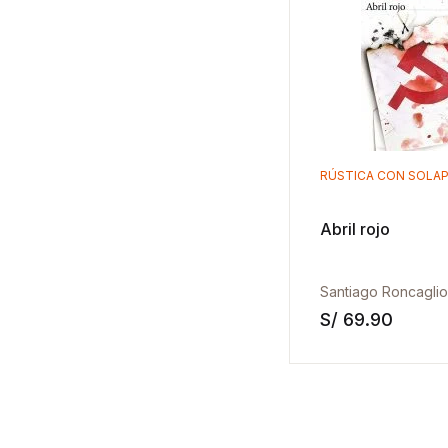
RÚSTICA CON SOLA
Abril rojo
Santiago Roncaglio
S/
69.90