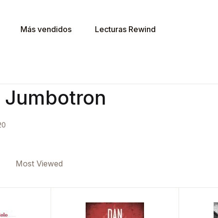
Más vendidos
Lecturas Rewind
 Jumbotron
20
e
Most Viewed