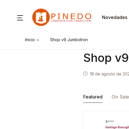
Novedades
Inicio
Shop v9 Jumbotron
Shop v9
18 de agosto de 20
Featured
On Sal