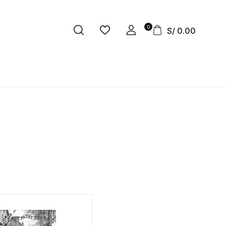
0
S/
0.00