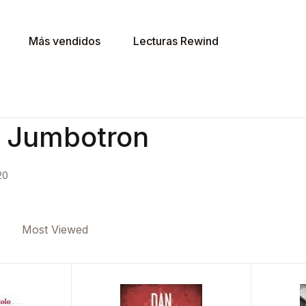
Más vendidos
Lecturas Rewind
 Jumbotron
20
e
Most Viewed