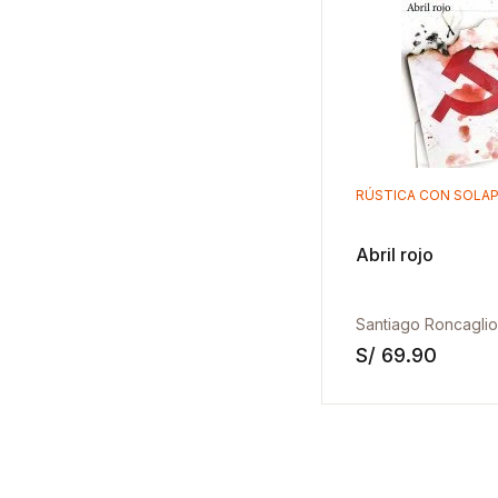
RÚSTICA CON SOLA
Abril rojo
Santiago Roncaglio
S/
69.90