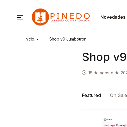
Novedades
Inicio
Shop v9 Jumbotron
Shop v9
18 de agosto de 20
Featured
On Sal