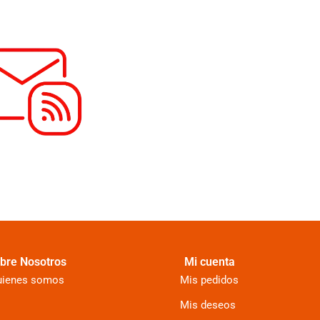
bre Nosotros
Mi cuenta
uienes somos
Mis pedidos
Mis deseos