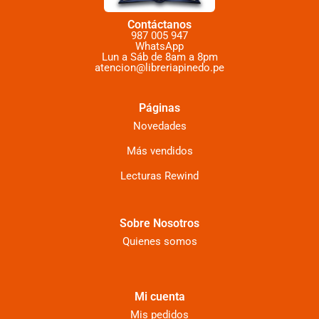
Contáctanos
987 005 947
WhatsApp
Lun a Sáb de 8am a 8pm
atencion@libreriapinedo.pe
Páginas
Novedades
Más vendidos
Lecturas Rewind
Sobre Nosotros
Quienes somos
Mi cuenta
Mis pedidos