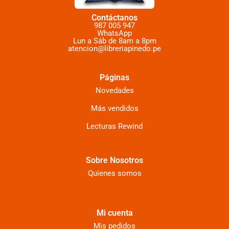
Contáctanos
987 005 947
WhatsApp
Lun a Sáb de 8am a 8pm
atencion@libreriapinedo.pe
Páginas
Novedades
Más vendidos
Lecturas Rewind
Sobre Nosotros
Quienes somos
Mi cuenta
Mis pedidos