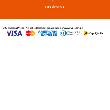
Mis deseos
2024 Librería Pinedo. All Rights Reserved, desarrollado por www.typ.com.pe