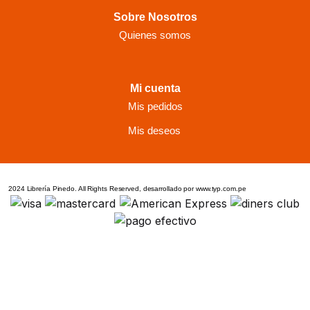
Sobre Nosotros
Quienes somos
Mi cuenta
Mis pedidos
Mis deseos
2024 Librería Pinedo. All Rights Reserved, desarrollado por www.typ.com.pe