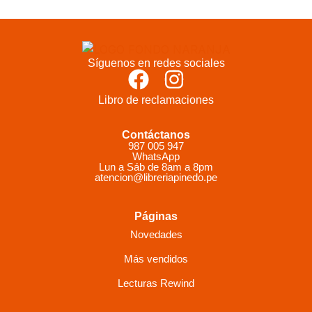
Síguenos en redes sociales
Libro de reclamaciones
Contáctanos
987 005 947
WhatsApp
Lun a Sáb de 8am a 8pm
atencion@libreriapinedo.pe
Páginas
Novedades
Más vendidos
Lecturas Rewind