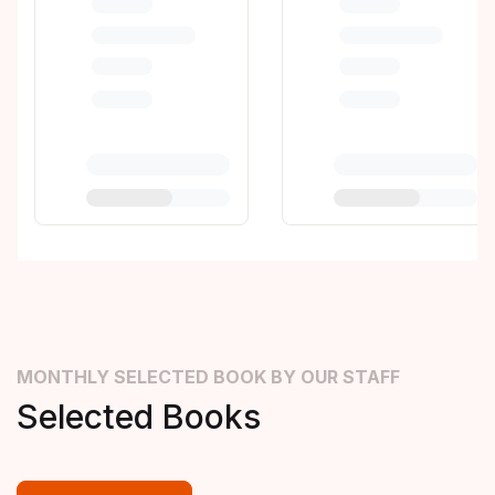
MONTHLY SELECTED BOOK BY OUR STAFF
Selected Books